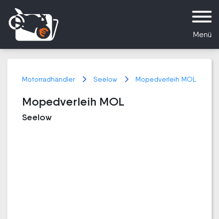
Menü
Motorradhändler
Seelow
Mopedverleih MOL
Mopedverleih MOL
Seelow