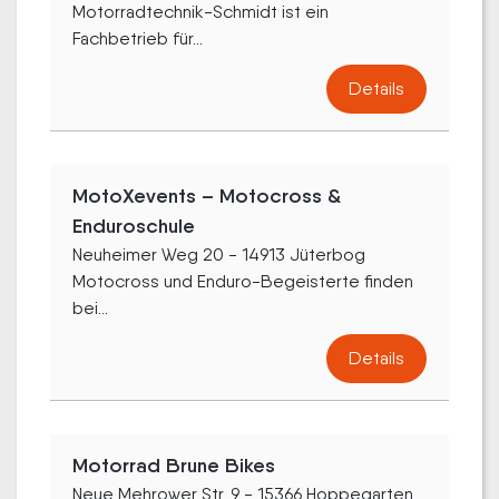
Motorradtechnik-Schmidt ist ein
Fachbetrieb für...
Details
MotoXevents – Motocross &
Enduroschule
Neuheimer Weg 20 - 14913 Jüterbog
Motocross und Enduro-Begeisterte finden
bei...
Details
Motorrad Brune Bikes
Neue Mehrower Str. 9 - 15366 Hoppegarten