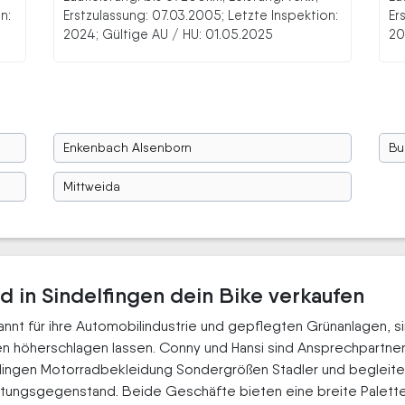
n:
Erstzulassung: 07.03.2005; Letzte Inspektion:
Er
2024; Gültige AU / HU: 01.05.2025
20
Enkenbach Alsenborn
Bu
Mittweida
d in Sindelfingen dein Bike verkaufen
kannt für ihre Automobilindustrie und gepflegten Grünanlagen, 
n höherschlagen lassen. Conny und Hansi sind Ansprechpartner
lingen Motorradbekleidung Sondergrößen Stadler und begleite
stungsgegenstand. Beide Geschäfte bieten eine breite Palet