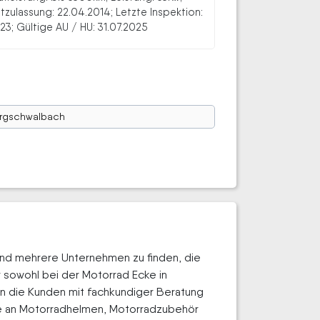
stzulassung: 22.04.2014; Letzte Inspektion:
23; Gültige AU / HU: 31.07.2025
rgschwalbach
sind mehrere Unternehmen zu finden, die
 sowohl bei der Motorrad Ecke in
n die Kunden mit fachkundiger Beratung
te an Motorradhelmen, Motorradzubehör