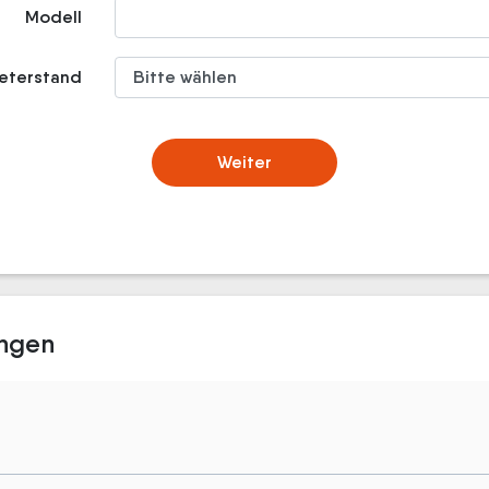
Modell
meterstand
Weiter
ingen