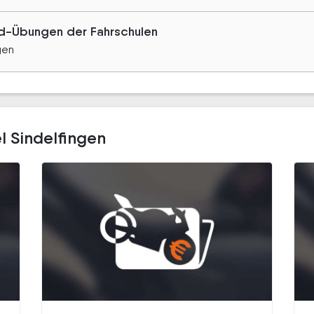
rad-Übungen der Fahrschulen
gen
l Sindelfingen