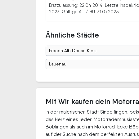
Erstzulassung: 22.04.2014; Letzte Inspektio
2023; Gültige AU / HU: 31.07.2025
Ähnliche Städte
Erbach Alb Donau Kreis
Lauenau
Mit Wir kaufen dein Motorra
In der malerischen Stadt Sindelfingen, be
das Herz eines jeden Motorradenthusiaste
Böblingen als auch im Motorrad-Ecke Böb
auf der Suche nach dem perfekten Ausrü