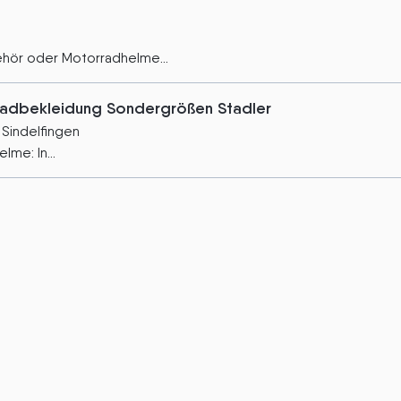
hör oder Motorradhelme...
adbekleidung Sondergrößen Stadler
Sindelfingen
me: In...