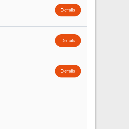
Details
Details
Details