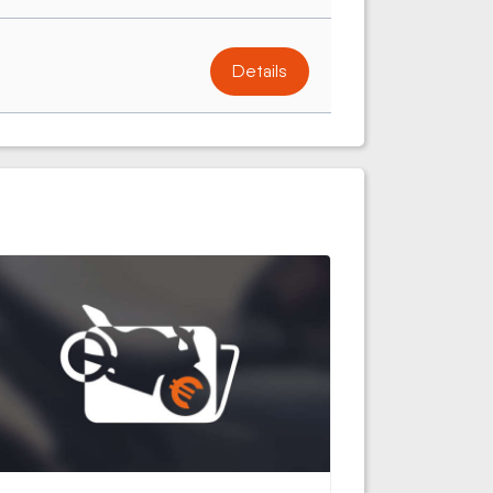
Details