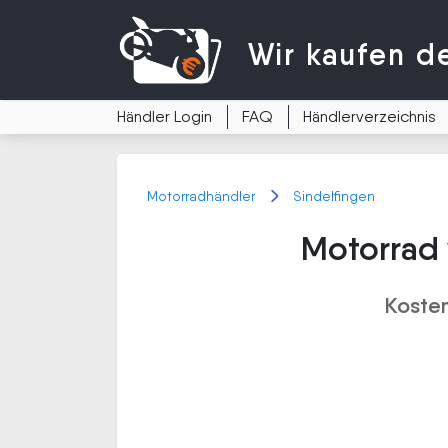
Wir kaufen
d
Händler Login
FAQ
Händlerverzeichnis
Motorradhändler
Sindelfingen
Motorrad 
Kosten