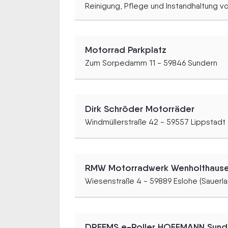
Reinigung, Pflege und Instandhaltung von
Motorrad Parkplatz
Zum Sorpedamm 11 - 59846 Sundern
Dirk Schröder Motorräder
Windmüllerstraße 42 - 59557 Lippstadt
RMW Motorradwerk Wenholthaus
Wiesenstraße 4 - 59889 Eslohe (Sauerla
DREEMS e-Roller HOFFMANN Sund