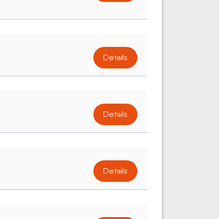
Details
Details
Details