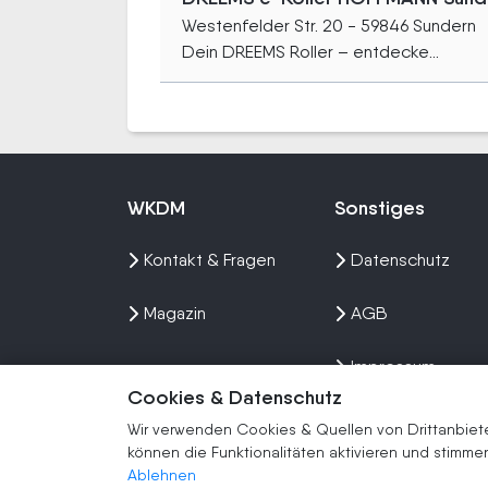
Westenfelder Str. 20 - 59846 Sundern
Dein DREEMS Roller – entdecke...
WKDM
Sonstiges
Kontakt & Fragen
Datenschutz
Magazin
AGB
Impressum
Cookies & Datenschutz
Sitemap
Wir verwenden Cookies & Quellen von Drittanbieter
können die Funktionalitäten aktivieren und stim
Ablehnen