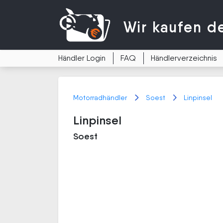
Wir kaufen
d
Händler Login
FAQ
Händlerverzeichnis
Motorradhändler
Soest
Linpinsel
Linpinsel
Soest