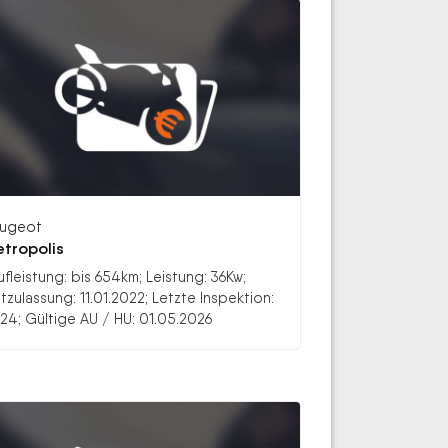
ugeot
tropolis
ufleistung: bis 654km; Leistung: 36Kw;
stzulassung: 11.01.2022; Letzte Inspektion:
24; Gültige AU / HU: 01.05.2026