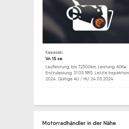
Kawasaki
Vn 15 se
Laufleistung: bis 72300km; Leistung: 60Kw;
Erstzulassung: 31.05.1995; Letzte Inspektion
2024; Gültige AU / HU: 24.05.2024
Motorradhändler in der Nähe