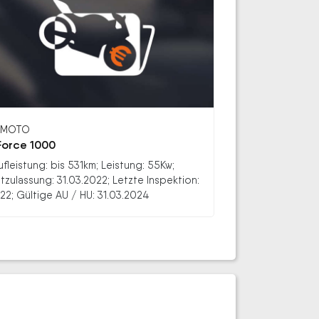
FMOTO
orce 1000
ufleistung: bis 531km; Leistung: 55Kw;
stzulassung: 31.03.2022; Letzte Inspektion:
22; Gültige AU / HU: 31.03.2024