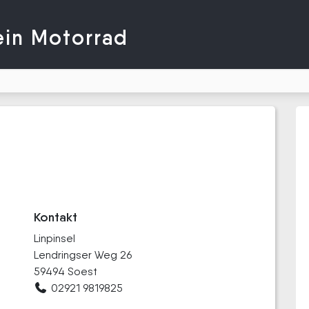
ein Motorrad
Kontakt
Linpinsel
Lendringser Weg 26
59494 Soest
02921 9819825