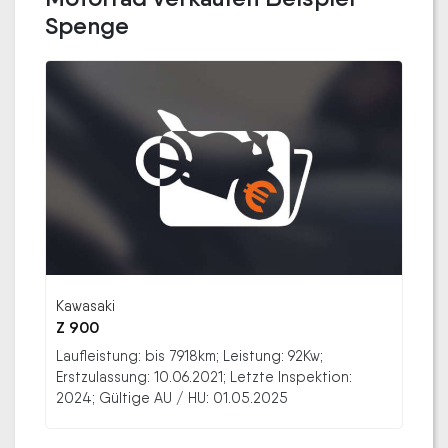
Spenge
Kawasaki
Z 900
Laufleistung: bis 7918km; Leistung: 92Kw;
Erstzulassung: 10.06.2021; Letzte Inspektion:
2024; Gültige AU / HU: 01.05.2025