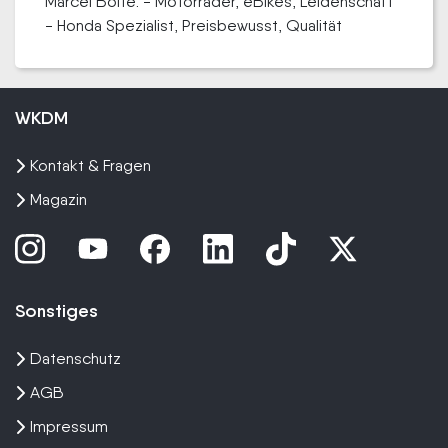
Marcel Bolte. - Motorräder, eBikes, Leidenschaft
- Honda Spezialist, Preisbewusst, Qualität
WKDM
Kontakt & Fragen
Magazin
Sonstiges
Datenschutz
AGB
Impressum