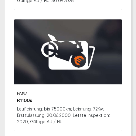
Gültige AU / HU: 30.09.2026
BMW
R1100s
Laufleistung: bis 75000km; Leistung: 72Kw;
Erstzulassung: 20.06.2000; Letzte Inspektion:
2020; Gültige AU / HU: