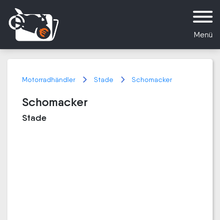
Menü
Motorradhändler
Stade
Schomacker
Schomacker
Stade