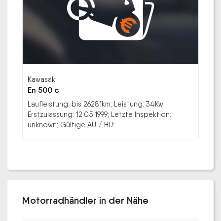
Kawasaki
En 500 c
Laufleistung: bis 26281km; Leistung: 34Kw;
Erstzulassung: 12.05.1999; Letzte Inspektion:
unknown; Gültige AU / HU:
Motorradhändler in der Nähe