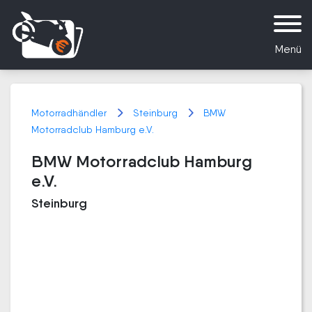
Menü
Motorradhändler
Steinburg
BMW
Motorradclub Hamburg e.V.
BMW Motorradclub Hamburg
e.V.
Steinburg