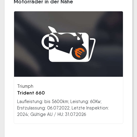
Motorräder in der Nähe
Triumph
Trident 660
Laufleistung: bis 5600km; Leistung: 60Kw;
Erstzulassung: 06.07.2022; Letzte Inspektion:
2024; Gültige AU / HU: 31.07.2026