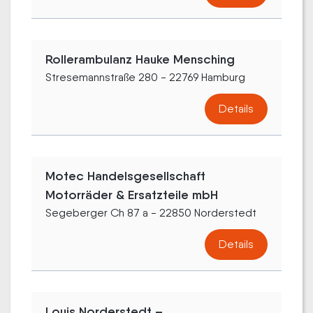
Rollerambulanz Hauke Mensching
Stresemannstraße 280 - 22769 Hamburg
Details
Motec Handelsgesellschaft
Motorräder & Ersatzteile mbH
Segeberger Ch 87 a - 22850 Norderstedt
Details
Louis Norderstedt –