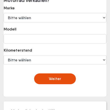
Motorrad verkaufen?
Marke
Modell
Kilometerstand
Weiter