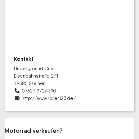
Kontakt
Underground City
Eisenbahnstraße 2/1
79585 Steinen
07627 9724390
http://www.roller123.de/
Motorrad verkaufen?