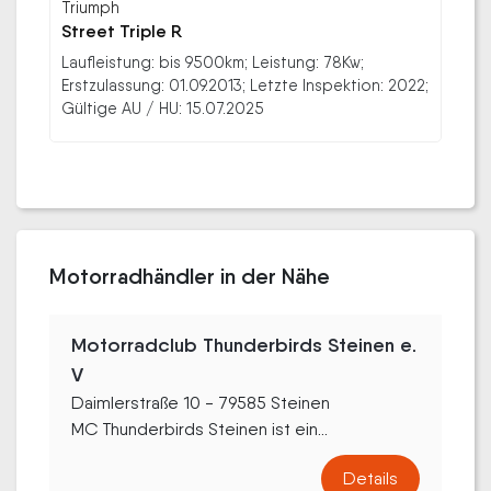
Triumph
Street Triple R
Laufleistung: bis 9500km; Leistung: 78Kw;
Erstzulassung: 01.09.2013; Letzte Inspektion: 2022;
Gültige AU / HU: 15.07.2025
Motorradhändler in der Nähe
Motorradclub Thunderbirds Steinen e.
V
Daimlerstraße 10 - 79585 Steinen
MC Thunderbirds Steinen ist ein...
Details