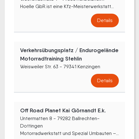
Hoelle GbR ist eine Kfz-Meisterwerkstatt...
Details
Verkehrsübungsplatz / Endurogelände
Motorradtraining Stehlin
Weisweiler Str. 63 - 79341 Kenzingen
Details
Off Road Planet Kai Görnandt E.k.
Untermatten 8 - 79282 Ballrechten-
Dottingen
Motorradwerkstatt und Spezial Umbauten –...