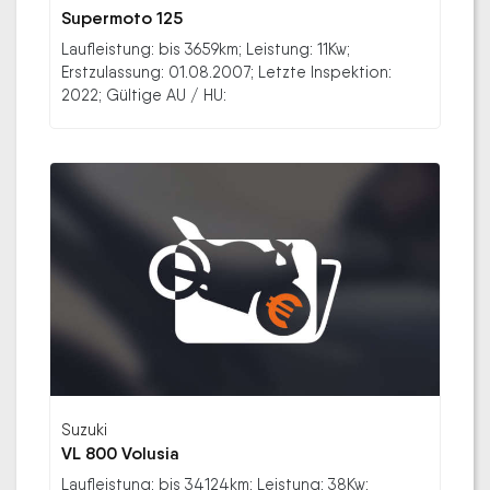
Supermoto 125
Laufleistung: bis 3659km; Leistung: 11Kw;
Erstzulassung: 01.08.2007; Letzte Inspektion:
2022; Gültige AU / HU:
Suzuki
VL 800 Volusia
Laufleistung: bis 34124km; Leistung: 38Kw;