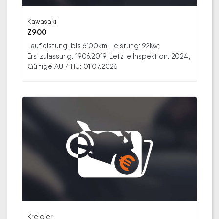
Kawasaki
Z900
Laufleistung: bis 6100km; Leistung: 92Kw;
Erstzulassung: 19.06.2019; Letzte Inspektion: 2024;
Gültige AU / HU: 01.07.2026
Kreidler