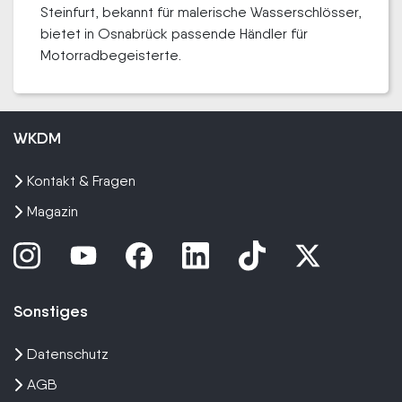
Steinfurt, bekannt für malerische Wasserschlösser,
bietet in Osnabrück passende Händler für
Motorradbegeisterte.
WKDM
Kontakt & Fragen
Magazin
Sonstiges
Datenschutz
AGB