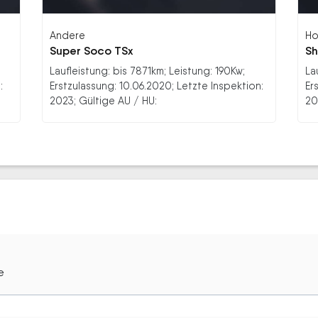
Andere
Ho
Super Soco TSx
Sh
Laufleistung: bis 7871km; Leistung: 190Kw;
La
:
Erstzulassung: 10.06.2020; Letzte Inspektion:
Er
2023; Gültige AU / HU:
20
e