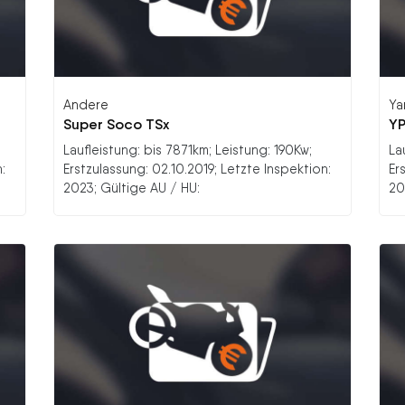
Andere
Ya
Super Soco TSx
YP
Laufleistung: bis 7871km; Leistung: 190Kw;
La
:
Erstzulassung: 02.10.2019; Letzte Inspektion:
Er
2023; Gültige AU / HU:
20