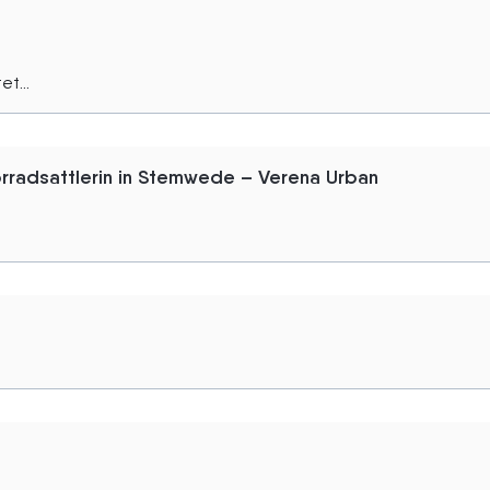
t...
rradsattlerin in Stemwede – Verena Urban