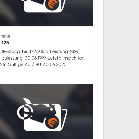
maha
 125
ufleistung: bis 17240km; Leistung: 8Kw;
stzulassung: 30.06.1999; Letzte Inspektion:
24; Gültige AU / HU: 30.06.2025