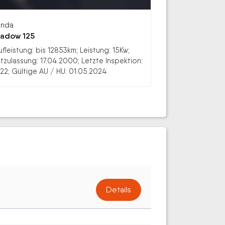
nda
adow 125
ufleistung: bis 12853km; Leistung: 15Kw;
stzulassung: 17.04.2000; Letzte Inspektion:
22; Gültige AU / HU: 01.05.2024
Details