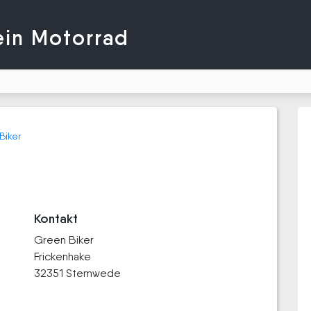
ein Motorrad
Biker
Kontakt
Green Biker
Frickenhake
32351 Stemwede