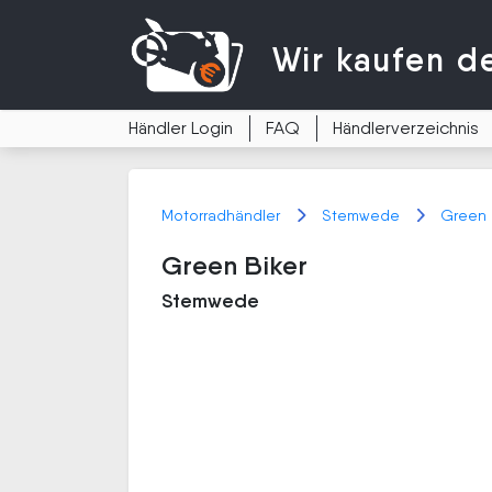
Wir kaufen
d
Händler Login
FAQ
Händlerverzeichnis
Motorradhändler
Stemwede
Green 
Green Biker
Stemwede