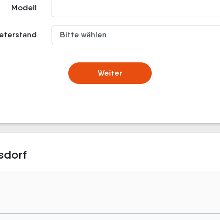
Modell
meterstand
Weiter
sdorf