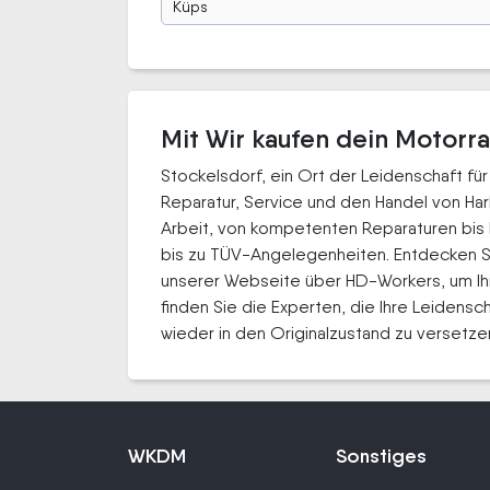
Küps
Mit Wir kaufen dein Motorra
Stockelsdorf, ein Ort der Leidenschaft fü
Reparatur, Service und den Handel von Har
Arbeit, von kompetenten Reparaturen bis
bis zu TÜV-Angelegenheiten. Entdecken Si
unserer Webseite über HD-Workers, um Ihn
finden Sie die Experten, die Ihre Leidensch
wieder in den Originalzustand zu versetze
WKDM
Sonstiges