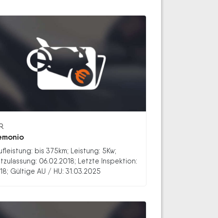
R
emonio
ufleistung: bis 375km; Leistung: 5Kw;
stzulassung: 06.02.2018; Letzte Inspektion:
18; Gültige AU / HU: 31.03.2025