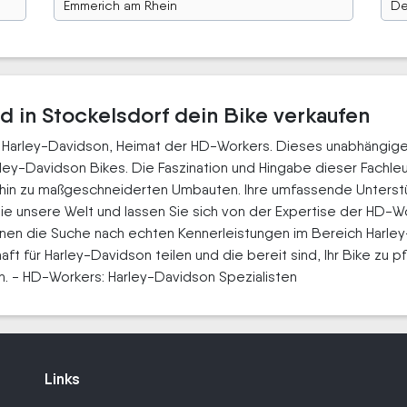
Emmerich am Rhein
De
d in Stockelsdorf dein Bike verkaufen
r Harley-Davidson, Heimat der HD-Workers. Dieses unabhängige 
ley-Davidson Bikes. Die Faszination und Hingabe dieser Fachleu
 hin zu maßgeschneiderten Umbauten. Ihre umfassende Unterstü
e unsere Welt und lassen Sie sich von der Expertise der HD-W
en die Suche nach echten Kennerleistungen im Bereich Harley-D
aft für Harley-Davidson teilen und die bereit sind, Ihr Bike zu pf
n. - HD-Workers: Harley-Davidson Spezialisten
Links
Links