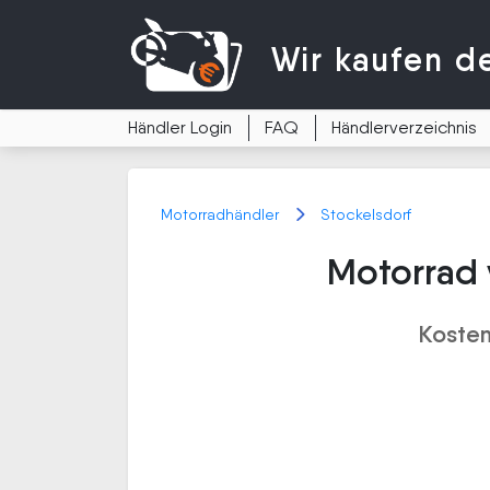
Wir kaufen
d
Händler Login
FAQ
Händlerverzeichnis
Motorradhändler
Stockelsdorf
Motorrad 
Kosten