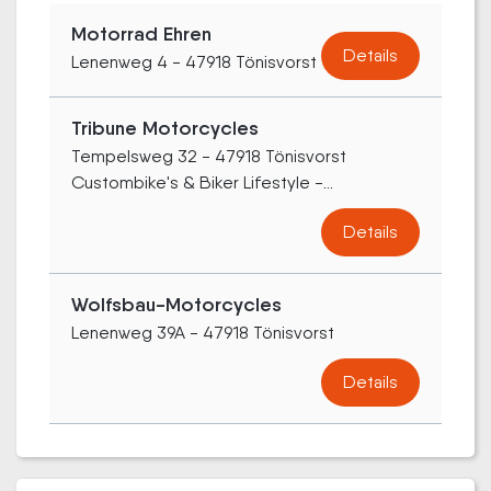
Motorrad Ehren
Details
Lenenweg 4 - 47918 Tönisvorst
Tribune Motorcycles
Tempelsweg 32 - 47918 Tönisvorst
Custombike's & Biker Lifestyle -...
Details
Wolfsbau-Motorcycles
Lenenweg 39A - 47918 Tönisvorst
Details