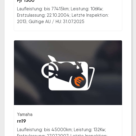
Fjr 1300
Laufleistung: bis 77415km; Leistung: 106Kw;
Erstzulassung: 22.10.2004; Letzte Inspektion:
2013; Gültige AU / HU: 31.07.2025
Yamaha
rn19
Laufleistung: bis 45000km; Leistung: 132Kw;
Erstzulassung: 27.07.2007; Letzte Inspektion: