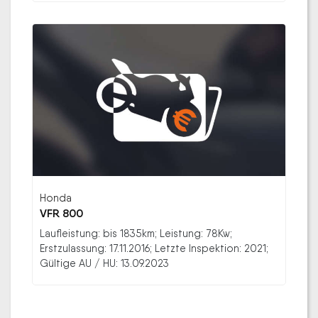
Honda
VFR 800
Laufleistung: bis 1835km; Leistung: 78Kw;
Erstzulassung: 17.11.2016; Letzte Inspektion: 2021;
Gültige AU / HU: 13.09.2023