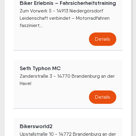
Biker Erlebnis – Fahrsicherheitstraining
Zum Vorwerk 5 - 14913 Niedergörsdorf
Leidenschaft verbindet – Motorradfahren
fasziniert;...
Details
Seth Typhon MC
Zanderstraße 3 - 14770 Brandenburg an der
Havel
Details
Bikersworld2
Upstallstraße 10 - 14772 Brandenburg an der