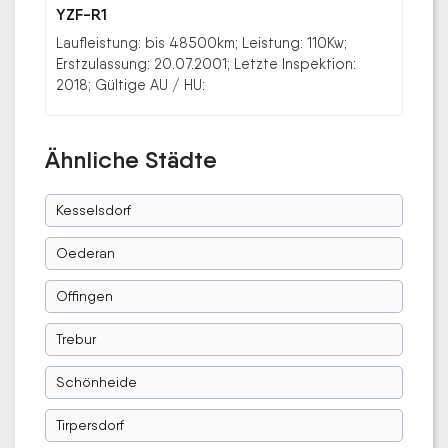
YZF-R1
Laufleistung: bis 48500km; Leistung: 110Kw;
Erstzulassung: 20.07.2001; Letzte Inspektion:
2018; Gültige AU / HU:
Ähnliche Städte
Kesselsdorf
Oederan
Offingen
Trebur
Schönheide
Tirpersdorf