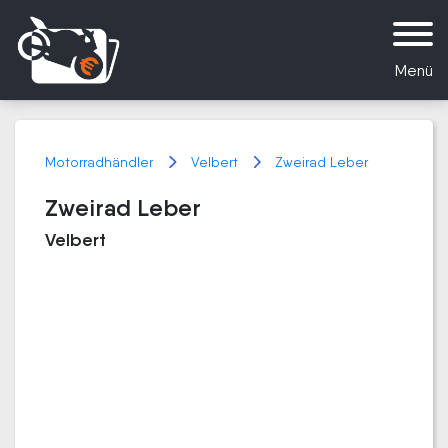
Menü
Motorradhändler
Velbert
Zweirad Leber
Zweirad Leber
Velbert