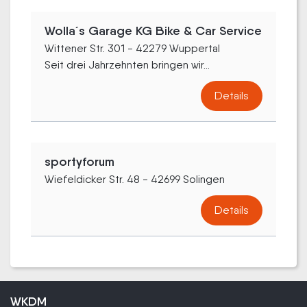
Wolla´s Garage KG Bike & Car Service
Wittener Str. 301 - 42279 Wuppertal
Seit drei Jahrzehnten bringen wir...
Details
sportyforum
Wiefeldicker Str. 48 - 42699 Solingen
Details
WKDM