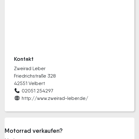
Kontakt
Zweirad Leber
Friedrichstraße 328
42551 Velbert
02051 254297
http://www.zweirad-leber.de/
Motorrad verkaufen?