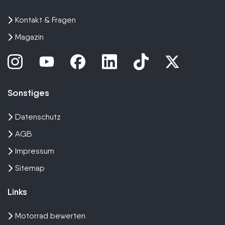
Kontakt & Fragen
Magazin
Sonstiges
Datenschutz
AGB
Impressum
Sitemap
Links
Motorrad bewerten