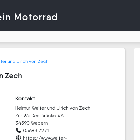
ein Motorrad
ter und Ulrich von Zech
on Zech
Kontakt
Helmut Walter und Ulrich von Zech
Zur Weißen Brücke 4A
34590 Wabern
05683 7271
https://www.walter-