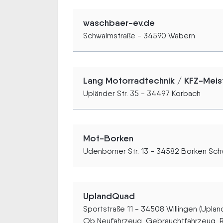
waschbaer-ev.de
Schwalmstraße - 34590 Wabern
Lang Motorradtechnik / KFZ-Meis
Upländer Str. 35 - 34497 Korbach
Mot-Borken
Udenbörner Str. 13 - 34582 Borken Sch
UplandQuad
Sportstraße 11 - 34508 Willingen (Uplan
Ob Neufahrzeug, Gebrauchtfahrzeug, Re