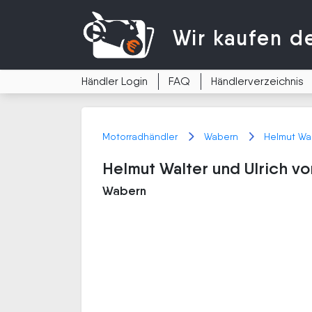
Wir kaufen
d
Händler Login
FAQ
Händlerverzeichnis
Motorradhändler
Wabern
Helmut Wal
Helmut Walter und Ulrich v
Wabern