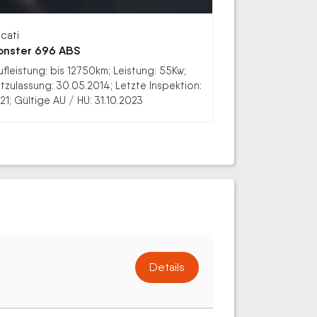
cati
nster 696 ABS
ufleistung: bis 12750km; Leistung: 55Kw;
stzulassung: 30.05.2014; Letzte Inspektion:
21; Gültige AU / HU: 31.10.2023
Details