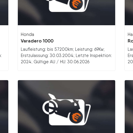
Honda
Ha
Varadero 1000
Ro
Laufleistung: bis 57200km; Leistung: 69Kw;
La
:
Erstzulassung: 30.03.2004; Letzte Inspektion:
Er
2024; Gültige AU / HU: 30.06.2026
20