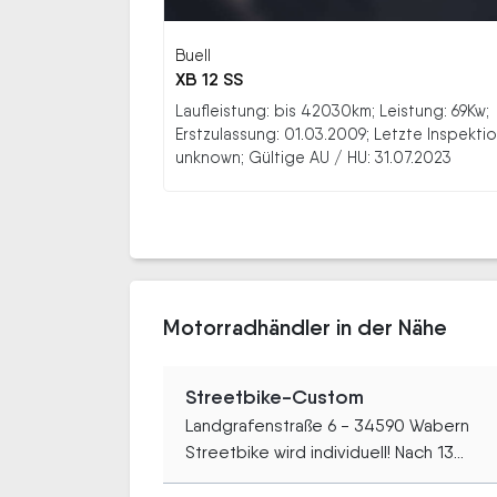
Buell
XB 12 SS
Laufleistung: bis 42030km; Leistung: 69Kw;
Erstzulassung: 01.03.2009; Letzte Inspektio
unknown; Gültige AU / HU: 31.07.2023
Motorradhändler in der Nähe
Streetbike-Custom
Landgrafenstraße 6 - 34590 Wabern
Streetbike wird individuell! Nach 13...