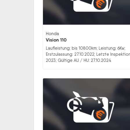
Honda
Vision 110
Laufleistung: bis 10800km; Leistung: 6Kw;
Erstzulassung: 27.10.2022; Letzte Inspektion
2023; Gültige AU / HU: 27.10.2024