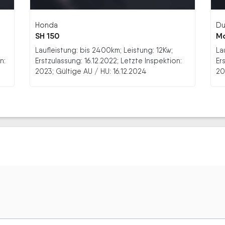
Honda
Du
SH 150
Mo
Laufleistung: bis 2400km; Leistung: 12Kw;
La
n:
Erstzulassung: 16.12.2022; Letzte Inspektion:
Er
2023; Gültige AU / HU: 16.12.2024
20