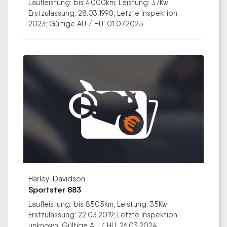
Laufleistung: bis 4000km; Leistung: 37Kw;
Erstzulassung: 28.03.1990; Letzte Inspektion:
2023; Gültige AU / HU: 01.07.2025
Harley-Davidson
Sportster 883
Laufleistung: bis 8505km; Leistung: 35Kw;
Erstzulassung: 22.03.2019; Letzte Inspektion:
unknown; Gültige AU / HU: 26.03.2024