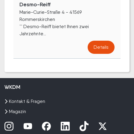
Desmo-Reiff
Marie-Curie-Straße 4 - 41569
Rommerskirchen
``` Desmo-Reiff bietet Ihnen zwei
Jahrzehnte...
Details
WKDM
Kontakt & Fragen
Magazin