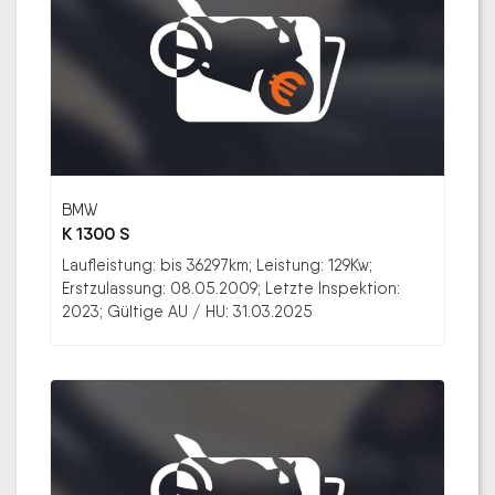
BMW
K 1300 S
Laufleistung: bis 36297km; Leistung: 129Kw;
Erstzulassung: 08.05.2009; Letzte Inspektion:
2023; Gültige AU / HU: 31.03.2025