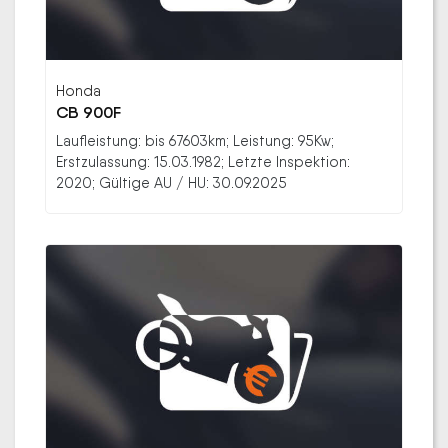
Honda
CB 900F
Laufleistung: bis 67603km; Leistung: 95Kw;
Erstzulassung: 15.03.1982; Letzte Inspektion:
2020; Gültige AU / HU: 30.09.2025