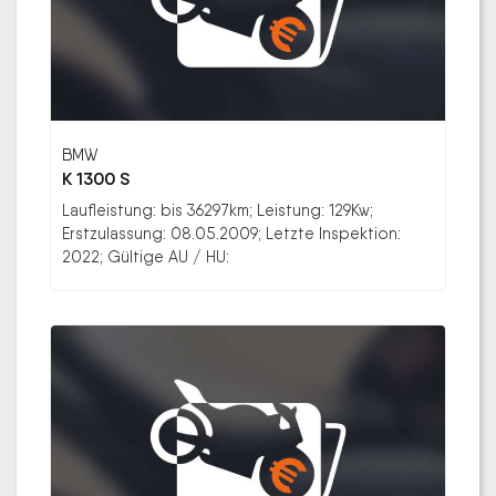
BMW
K 1300 S
Laufleistung: bis 36297km; Leistung: 129Kw;
Erstzulassung: 08.05.2009; Letzte Inspektion:
2022; Gültige AU / HU: