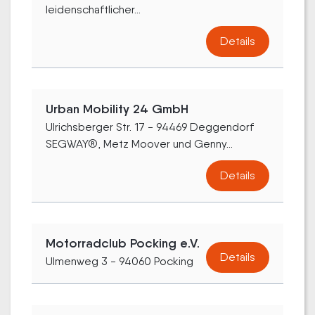
leidenschaftlicher...
Details
Urban Mobility 24 GmbH
Ulrichsberger Str. 17 - 94469 Deggendorf
SEGWAY®, Metz Moover und Genny...
Details
Motorradclub Pocking e.V.
Details
Ulmenweg 3 - 94060 Pocking