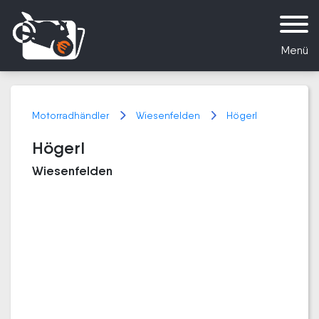
Menü
Motorradhändler
Wiesenfelden
Högerl
Högerl
Wiesenfelden