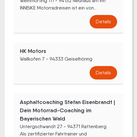
Weihmörting 111 - 94152 Neuhaus am Inn
INNBIKE Motorradreisen ist ein von...
Details
HK Motors
Wallkofen 7 - 94333 Geiselhöring
Details
Asphaltcoaching Stefan Eisenbrandt |
Dein Motorrad-Coaching im
Bayerischen Wald
Untergschwandt 27 - 94371 Rattenberg
Als zertifizierter Fahrtrainer und