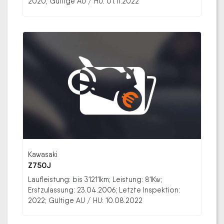
2020; Gültige AU / HU: 01.11.2022
Kawasaki
Z750J
Laufleistung: bis 31211km; Leistung: 81Kw;
Erstzulassung: 23.04.2006; Letzte Inspektion:
2022; Gültige AU / HU: 10.08.2022