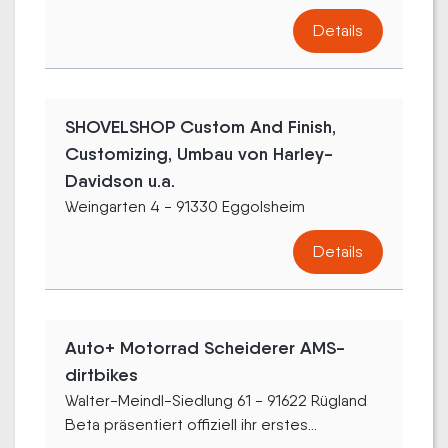
Details
SHOVELSHOP Custom And Finish,
Customizing, Umbau von Harley-
Davidson u.a.
Weingarten 4 - 91330 Eggolsheim
Details
Auto+ Motorrad Scheiderer AMS-
dirtbikes
Walter-Meindl-Siedlung 61 - 91622 Rügland
Beta präsentiert offiziell ihr erstes...