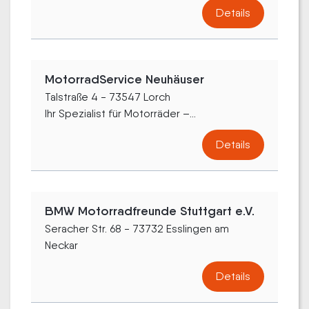
Details
MotorradService Neuhäuser
Talstraße 4 - 73547 Lorch
Ihr Spezialist für Motorräder –...
Details
BMW Motorradfreunde Stuttgart e.V.
Seracher Str. 68 - 73732 Esslingen am
Neckar
Details