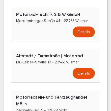
Motorrad-Technik S & W GmbH
Mecklenburger Straße 41 - 23966 Wismar
Details
Altstadt / Turmstraße | Motorrad
Dr.-Leber-Straße 19 - 23966 Wismar
Details
Motorradteile und Fahrzeughandel
Mölln
Zeppelinweg 4 - 23879 Mölln