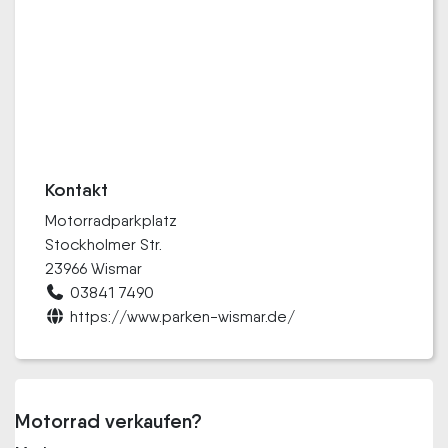
Kontakt
Motorradparkplatz
Stockholmer Str.
23966 Wismar
03841 7490
https://www.parken-wismar.de/
Motorrad verkaufen?