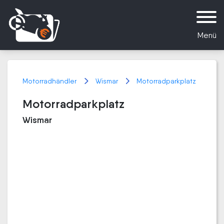
Menü
Motorradhändler
Wismar
Motorradparkplatz
Motorradparkplatz
Wismar