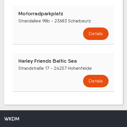
Motorradparkplatz
Strandallee 98b - 23683 Scharbeutz
Details
Harley Friends Baltic Sea
Strandstraße 17 - 24257 Hohenfelde
Details
WKDM