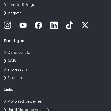
Kontakt & Fragen
Magazin
Sonstiges
Datenschutz
AGB
Impressum
Sitemap
Links
Motorrad bewerten
Unfall Motorrad verkaufen