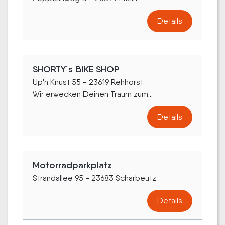
Details
SHORTY`s BIKE SHOP
Up'n Knust 55 - 23619 Rehhorst
Wir erwecken Deinen Traum zum...
Details
Motorradparkplatz
Strandallee 95 - 23683 Scharbeutz
Details