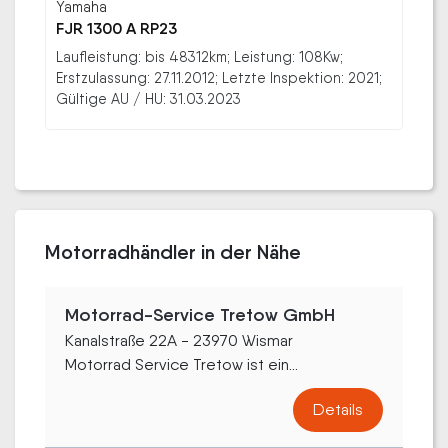
Yamaha
FJR 1300 A RP23
Laufleistung: bis 48312km; Leistung: 108Kw;
Erstzulassung: 27.11.2012; Letzte Inspektion: 2021;
Gültige AU / HU: 31.03.2023
Motorradhändler in der Nähe
Motorrad-Service Tretow GmbH
Kanalstraße 22A - 23970 Wismar
Motorrad Service Tretow ist ein...
Details