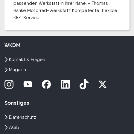
passenden Werkstatt in ihrer Nähe. - Thomas
Hanke Motorrad-Werkstatt: Kompetente, flexible
KFZ-Service.
WKDM
Kontakt & Fragen
Magazin
Sonstiges
Datenschutz
AGB