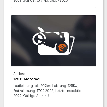
2021; Gültige AU / HU: 08.07.2025
Andere
125 E-Motorad
Laufleistung: bis 209km; Leistung: 125Kw;
Erstzulassung: 17.02.2022; Letzte Inspektion:
2022; Gültige AU / HU: