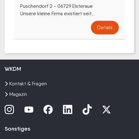
Puschendorf 2 - 06729 Elsteraue
Unsere kleine Firma existiert seit...
Details
WKDM
Kontakt & Fragen
Magazin
Sonstiges