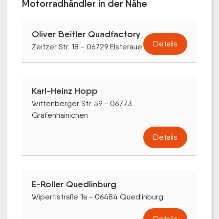
Motorradhändler in der Nähe
Oliver Beitler Quadfactory
Details
Zeitzer Str. 18 - 06729 Elsteraue
Karl-Heinz Hopp
Wittenberger Str. 59 - 06773
Gräfenhainichen
Details
E-Roller Quedlinburg
Wipertistraße 1a - 06484 Quedlinburg
Details