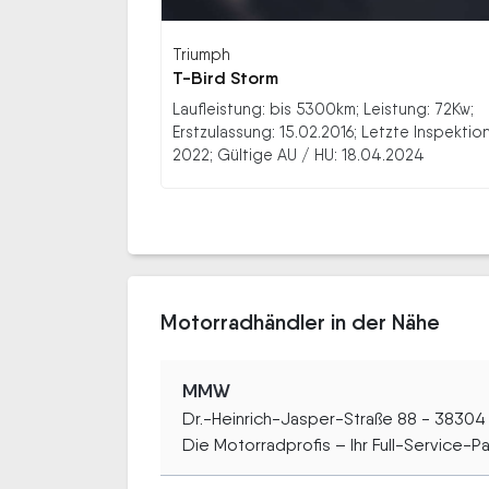
Triumph
T-Bird Storm
Laufleistung: bis 5300km; Leistung: 72Kw;
Erstzulassung: 15.02.2016; Letzte Inspektion
2022; Gültige AU / HU: 18.04.2024
Motorradhändler in der Nähe
MMW
Dr.-Heinrich-Jasper-Straße 88 - 38304
Die Motorradprofis – Ihr Full-Service-Par