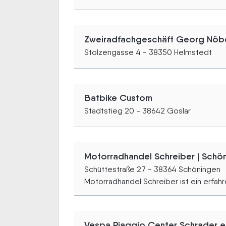
Zweiradfachgeschäft Georg Nöb
Stolzengasse 4 - 38350 Helmstedt
Batbike Custom
Stadtstieg 20 - 38642 Goslar
Motorradhandel Schreiber | Schö
Schüttestraße 27 - 38364 Schöningen
Motorradhandel Schreiber ist ein erfahre
Vespa Piaggio Center Schrader e.