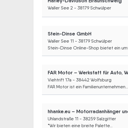
Harley-Davidson Braunschweig
Waller See 2 - 38179 Schwülper
Stein-Dinse GmbH
Waller See 11 - 38179 Schwülper
Stein-Dinse Online-Shop bietet ein umf
FAR Motor – Werkstatt für Auto,
Viehtrift 17a - 38442 Wolfsburg
FAR Motor ist ein Familienunternehmen...
hhanke.eu – Motorradanhänger und
Uhlandstraße 11 - 38259 Salzgitter
*Wir bieten eine breite Palette...