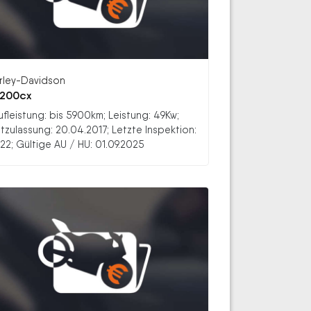
rley-Davidson
1200cx
ufleistung: bis 5900km; Leistung: 49Kw;
stzulassung: 20.04.2017; Letzte Inspektion:
22; Gültige AU / HU: 01.09.2025