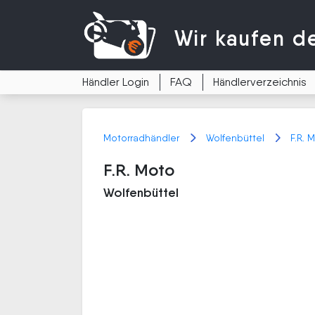
Wir kaufen
d
Händler Login
FAQ
Händlerverzeichnis
Motorradhändler
Wolfenbüttel
F.R. 
F.R. Moto
Wolfenbüttel