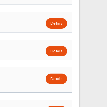
Details
Details
Details