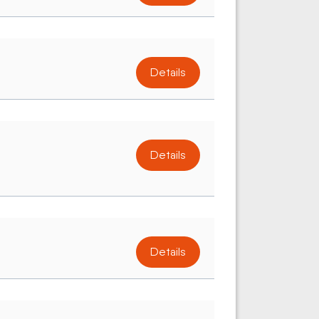
Details
Details
Details