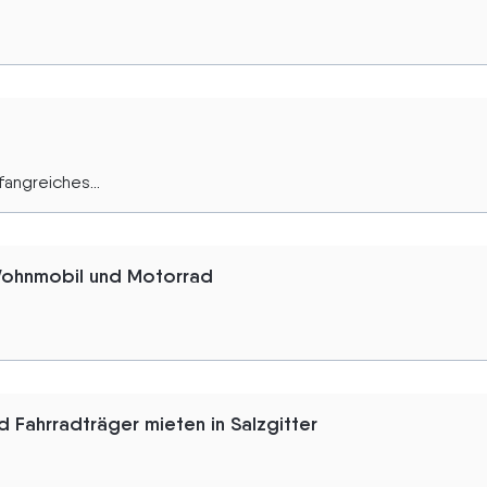
angreiches...
 Wohnmobil und Motorrad
 Fahrradträger mieten in Salzgitter