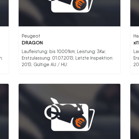
Peugeot
Ha
DRAGON
xl
Laufleistung: bis 10001km; Leistung: 3Kw;
La
n:
Erstzulassung: 01.07.2013; Letzte Inspektion:
Er
2013; Gültige AU / HU:
20