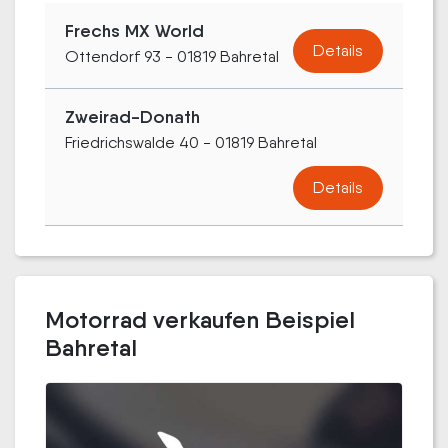
Frechs MX World
Details
Ottendorf 93 - 01819 Bahretal
Zweirad-Donath
Friedrichswalde 40 - 01819 Bahretal
Details
Motorrad verkaufen Beispiel
Bahretal