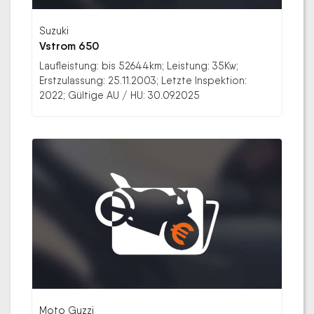
Suzuki
Vstrom 650
Laufleistung: bis 52644km; Leistung: 35Kw;
Erstzulassung: 25.11.2003; Letzte Inspektion:
2022; Gültige AU / HU: 30.09.2025
Moto Guzzi