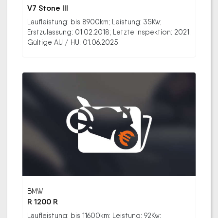
V7 Stone III
Laufleistung: bis 8900km; Leistung: 35Kw;
Erstzulassung: 01.02.2018; Letzte Inspektion: 2021;
Gültige AU / HU: 01.06.2025
BMW
R 1200 R
Laufleistung: bis 11600km; Leistung: 92Kw;