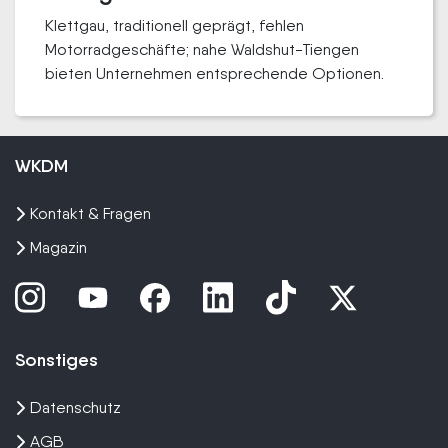
Klettgau, traditionell geprägt, fehlen
Motorradgeschäfte; nahe Waldshut-Tiengen
bieten Unternehmen entsprechende Optionen.
WKDM
Kontakt & Fragen
Magazin
Sonstiges
Datenschutz
AGB