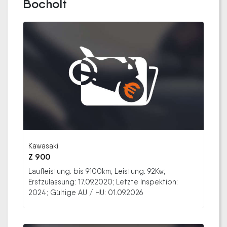
Bocholt
Kawasaki
Z 900
Laufleistung: bis 9100km; Leistung: 92Kw;
Erstzulassung: 17.09.2020; Letzte Inspektion:
2024; Gültige AU / HU: 01.09.2026