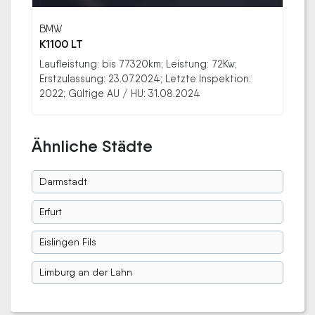
BMW
K1100 LT
Laufleistung: bis 77320km; Leistung: 72Kw;
Erstzulassung: 23.07.2024; Letzte Inspektion:
2022; Gültige AU / HU: 31.08.2024
Ähnliche Städte
Darmstadt
Erfurt
Eislingen Fils
Limburg an der Lahn