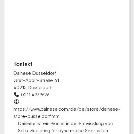
Kontakt
Dainese Düsseldorf
Graf-Adolf-Straße 41
40215 Düsseldorf
0211 4939626
https://www.dainese.com/de/de/store/dainese-
store-dusseldorf.html
Dainese ist ein Pionier in der Entwicklung von
Schutzkleidung für dynamische Sportarten