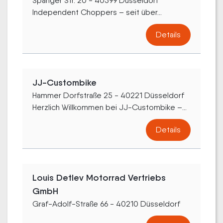
Spanger Str. 20 - 40599 Düsseldorf
Independent Choppers – seit über...
Details
JJ-Custombike
Hammer Dorfstraße 25 - 40221 Düsseldorf
Herzlich Willkommen bei JJ-Custombike –...
Details
Louis Detlev Motorrad Vertriebs
GmbH
Graf-Adolf-Straße 66 - 40210 Düsseldorf