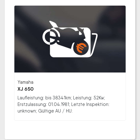
Yamaha
XJ 650
Laufleistung: bis 38341km; Leistung: 52Kw;
Erstzulassung: 01.04.1981; Letzte Inspektion:
unknown; Gültige AU / HU: