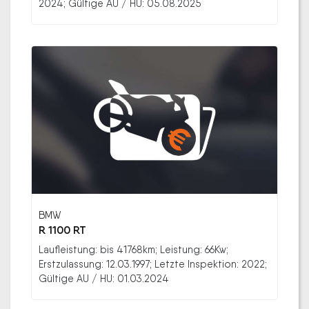
2024; Gültige AU / HU: 05.08.2025
BMW
R 1100 RT
Laufleistung: bis 41768km; Leistung: 66Kw;
Erstzulassung: 12.03.1997; Letzte Inspektion: 2022;
Gültige AU / HU: 01.03.2024