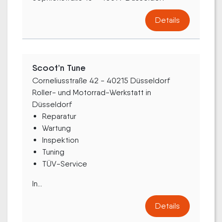
Details
Scoot’n Tune
Corneliusstraße 42 - 40215 Düsseldorf
Roller- und Motorrad-Werkstatt in
Düsseldorf
Reparatur
Wartung
Inspektion
Tuning
TÜV-Service
In...
Details