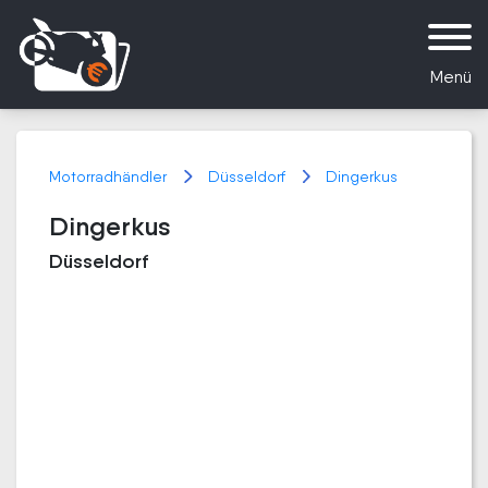
Menü
Motorradhändler
Düsseldorf
Dingerkus
Dingerkus
Düsseldorf