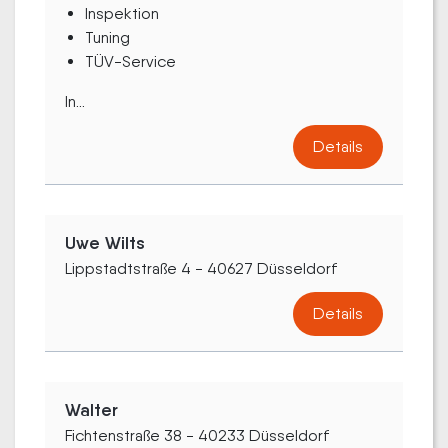
Inspektion
Tuning
TÜV-Service
In...
Details
Uwe Wilts
Lippstadtstraße 4 - 40627 Düsseldorf
Details
Walter
Fichtenstraße 38 - 40233 Düsseldorf