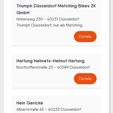
Triumph Düsseldorf Matching Bikes ZK
GmbH
Höherweg 230 - 40231 Düsseldorf
Triumph Düsseldorf, nun als Matching...
Details
Hartung Helmets-Helmut Hartung
Nosthoffenstraße 23 - 40589 Düsseldorf
Details
Hein Gericke
Albertstraße 65 - 40233 Düsseldorf