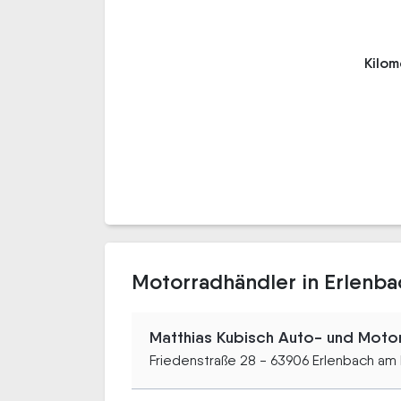
Kilo
Motorradhändler in Erlenb
Matthias Kubisch Auto- und Motor
Friedenstraße 28 - 63906 Erlenbach am