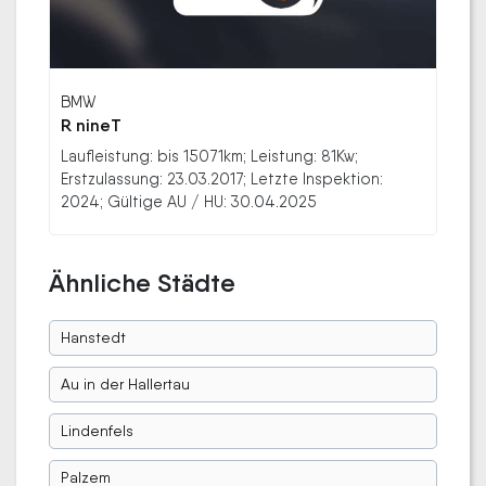
BMW
R nineT
Laufleistung: bis 15071km; Leistung: 81Kw;
Erstzulassung: 23.03.2017; Letzte Inspektion:
2024; Gültige AU / HU: 30.04.2025
Ähnliche Städte
Hanstedt
Au in der Hallertau
Lindenfels
Palzem