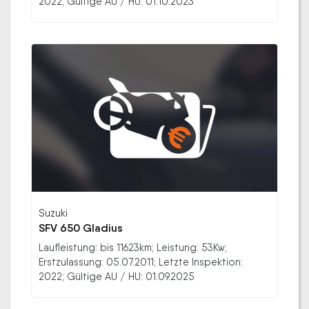
2022; Gültige AU / HU: 01.10.2023
Suzuki
SFV 650 Gladius
Laufleistung: bis 11623km; Leistung: 53Kw;
Erstzulassung: 05.07.2011; Letzte Inspektion:
2022; Gültige AU / HU: 01.09.2025