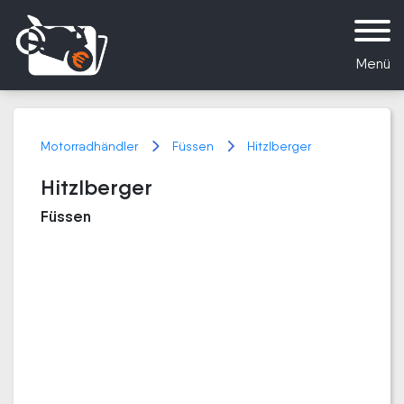
Menü
Motorradhändler
Füssen
Hitzlberger
Hitzlberger
Füssen