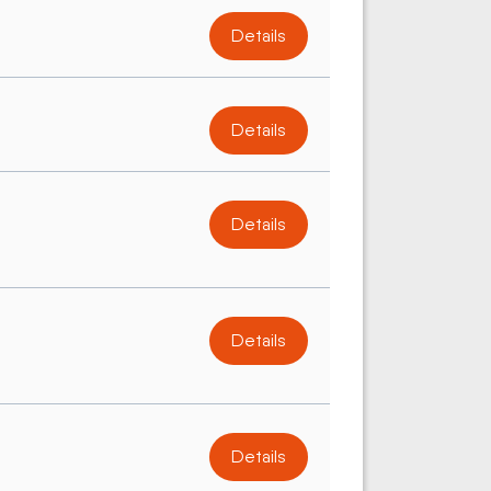
Details
Details
Details
Details
Details