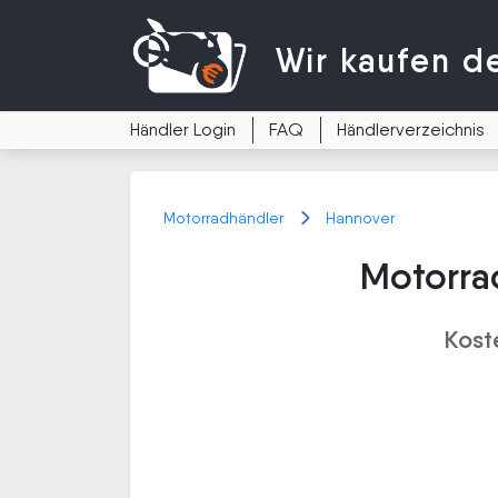
Wir kaufen
d
Händler Login
FAQ
Händlerverzeichnis
Motorradhändler
Hannover
Motorra
Kost