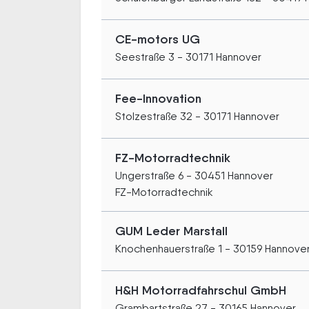
CE-motors UG
Seestraße 3 - 30171 Hannover
Fee-Innovation
Stolzestraße 32 - 30171 Hannover
FZ-Motorradtechnik
Ungerstraße 6 - 30451 Hannover
FZ-Motorradtechnik
GUM Leder Marstall
Knochenhauerstraße 1 - 30159 Hannove
H&H Motorradfahrschul GmbH
Grambartstraße 27 - 30165 Hannover