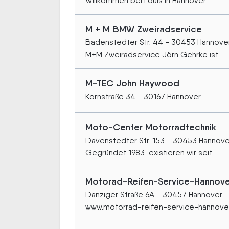
Willkommen bei Louis in Hannover...
M + M BMW Zweiradservice
Badenstedter Str. 44 - 30453 Hannove
M+M Zweiradservice Jörn Gehrke ist...
M-TEC John Haywood
Kornstraße 34 - 30167 Hannover
Moto-Center Motorradtechnik
Davenstedter Str. 153 - 30453 Hannove
Gegründet 1983, existieren wir seit...
Motorad-Reifen-Service-Hannove
Danziger Straße 6A - 30457 Hannover
www.motorrad-reifen-service-hannover