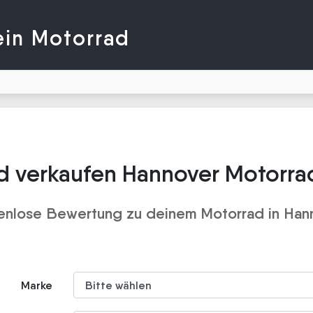
ein Motorrad
d verkaufen Hannover Motorra
enlose Bewertung zu deinem Motorrad in Han
Marke