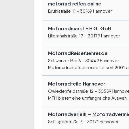
motorrad reifen online
Brühlstraße 11 - 30169 Hannover
Motorradmarkt E.H.G. GbR
Lilienthalstraße 17 - 30179 Hannover
MotorradReisefuehrer.de
Schwarzer Bär 6 - 30449 Hannover
Motorradreisefuehrer.de ist seit 2001 ei
Motorradteile Hannover
Owiedenfeldstraße 12 - 30559 Hannov
MTH bietet eine umfangreiche Auswahl..
Motorradverleih – Motorradvermi
Schlägerstraße 7 - 30171 Hannover