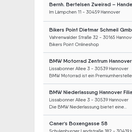
Bernh. Bertelsen Zweirad – Hande
Im Lämpchen 11 - 30459 Hannover
Bikers Point Dietmar Schmeil Gm
Vahrenwalder Straße 32 - 30165 Hannov
Bikers Point Onlineshop
BMW Motorrad Zentrum Hannover
Lissabonner Allee 3 - 30539 Hannover
BMW Motorrad ist ein Premiumhersteller.
BMW Niederlassung Hannover Fili
Lissabonner Allee 3 - 30539 Hannover
Die BMW Niederlassung bietet eine...
Caner‘s Boxengasse 58
Schulenburger Landstraße 182 - 30419 