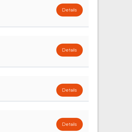
Details
Details
Details
Details