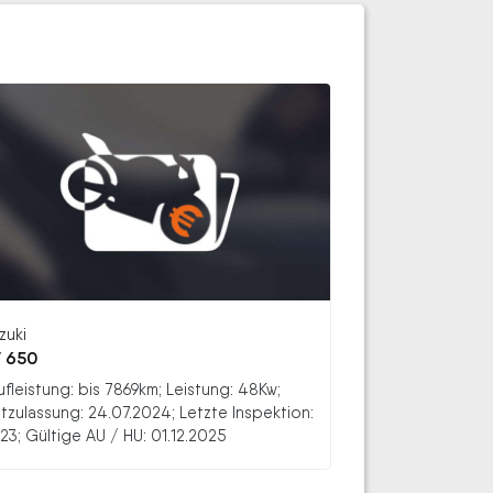
zuki
 650
ufleistung: bis 7869km; Leistung: 48Kw;
stzulassung: 24.07.2024; Letzte Inspektion:
23; Gültige AU / HU: 01.12.2025