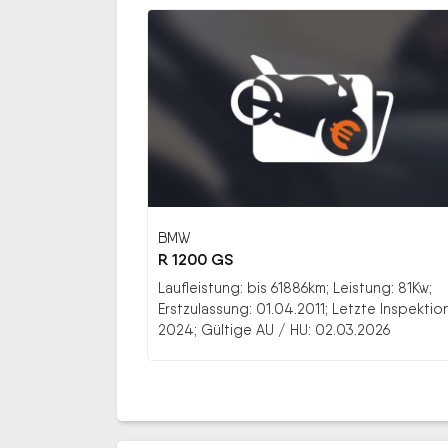
BMW
R 1200 GS
Laufleistung: bis 61886km; Leistung: 81Kw;
Erstzulassung: 01.04.2011; Letzte Inspektion
2024; Gültige AU / HU: 02.03.2026