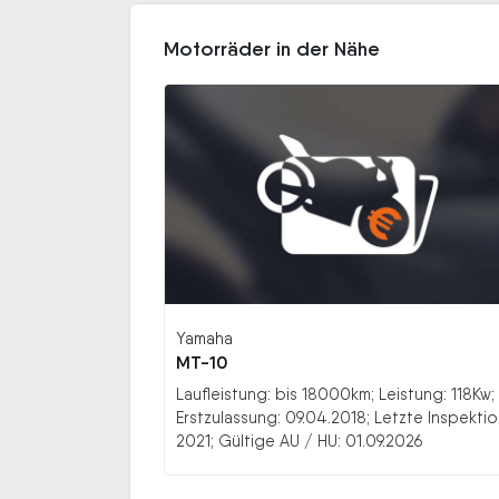
Motorräder in der Nähe
Yamaha
MT-10
Laufleistung: bis 18000km; Leistung: 118Kw;
Erstzulassung: 09.04.2018; Letzte Inspektio
2021; Gültige AU / HU: 01.09.2026