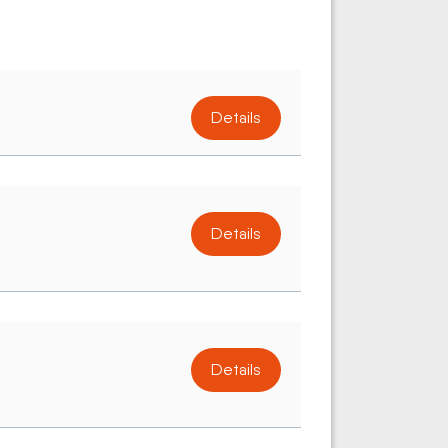
Details
Details
Details