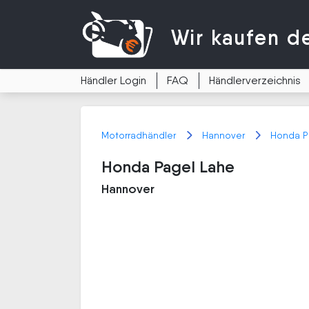
Wir kaufen
d
Händler Login
FAQ
Händlerverzeichnis
Motorradhändler
Hannover
Honda P
Honda Pagel Lahe
Hannover