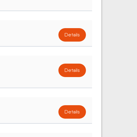
Details
Details
Details