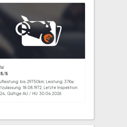
MW
5/5
ufleistung: bis 29750km; Leistung: 37Kw;
stzulassung: 18.08.1972; Letzte Inspektion:
24; Gültige AU / HU: 30.04.2026