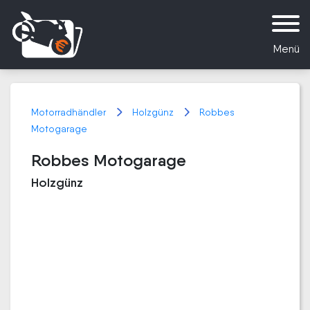
Menü
Motorradhändler
Holzgünz
Robbes
Motogarage
Robbes Motogarage
Holzgünz