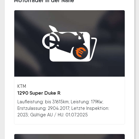
Motorräder in der Nähe
KTM
1290 Super Duke R
Laufleistung: bis 31615km; Leistung: 179Kw;
Erstzulassung: 29.04.2017; Letzte Inspektion:
2023; Gültige AU / HU: 01.07.2025