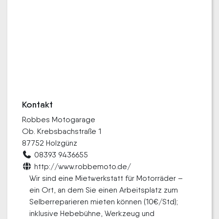
Kontakt
Robbes Motogarage
Ob. Krebsbachstraße 1
87752 Holzgünz
08393 9436655
http://www.robbemoto.de/
Wir sind eine Mietwerkstatt für Motorräder –
ein Ort, an dem Sie einen Arbeitsplatz zum
Selberreparieren mieten können (10€/Std);
inklusive Hebebühne, Werkzeug und