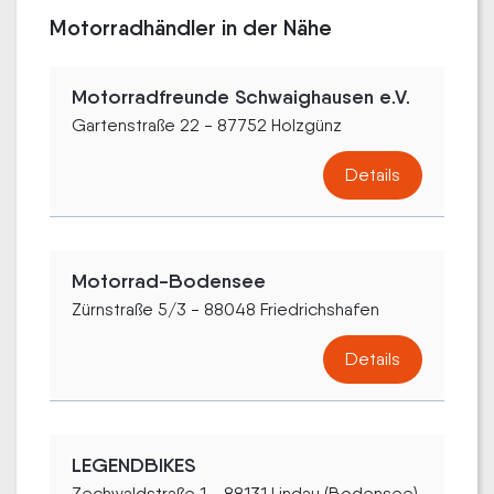
Motorradhändler in der Nähe
Motorradfreunde Schwaighausen e.V.
Gartenstraße 22 - 87752 Holzgünz
Details
Motorrad-Bodensee
Zürnstraße 5/3 - 88048 Friedrichshafen
Details
LEGENDBIKES
Zechwaldstraße 1 - 88131 Lindau (Bodensee)