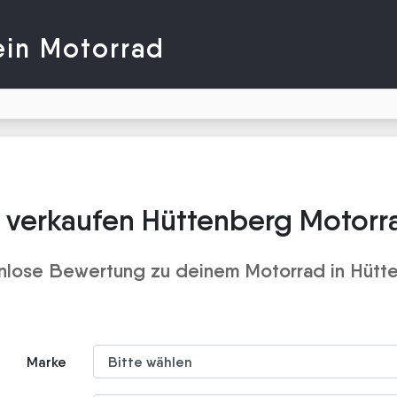
ein Motorrad
 verkaufen Hüttenberg Motorr
nlose Bewertung zu deinem Motorrad in Hütt
Marke