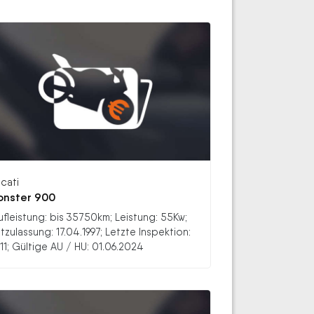
cati
nster 900
ufleistung: bis 35750km; Leistung: 55Kw;
stzulassung: 17.04.1997; Letzte Inspektion:
11; Gültige AU / HU: 01.06.2024