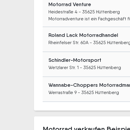
Motorrad Venture
Heidestraße 4 - 35625 Hüttenberg
Motorradventure ist ein Fachgeschäft für
Roland Lack Motorradhandel
Rheinfelser Str. 60A - 35625 Hüttenber
Schindler-Motorsport
Wetzlarer Str. 1 - 35625 Hüttenberg
Wannabe-Choppers Motorradman
Werrastraße 9 - 35625 Hüttenberg
Motorrad verkaufen Beispi