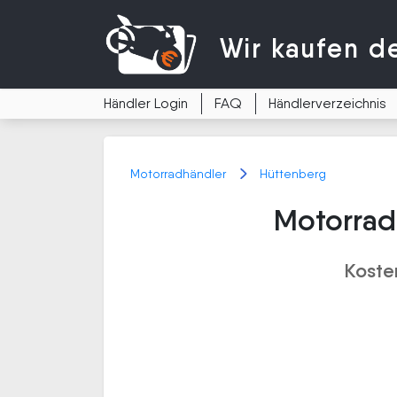
Wir kaufen
d
Händler Login
FAQ
Händlerverzeichnis
Motorradhändler
Hüttenberg
Motorrad
Koste