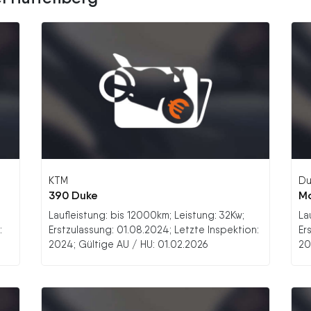
KTM
Du
390 Duke
Mo
Laufleistung: bis 12000km; Leistung: 32Kw;
La
:
Erstzulassung: 01.08.2024; Letzte Inspektion:
Er
2024; Gültige AU / HU: 01.02.2026
20