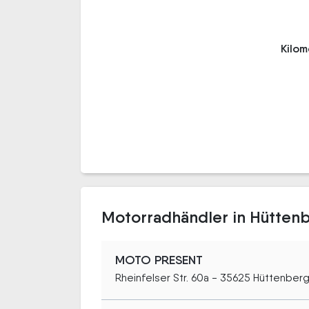
Kilo
Motorradhändler in Hütten
MOTO PRESENT
Rheinfelser Str. 60a - 35625 Hüttenber