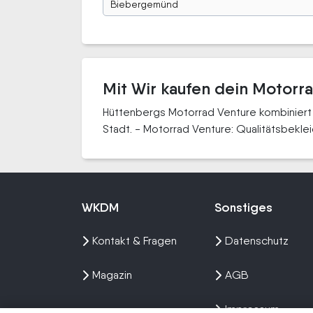
Biebergemünd
Mit Wir kaufen dein Motorr
Hüttenbergs Motorrad Venture kombiniert
Stadt. - Motorrad Venture: Qualitätsbekl
WKDM
Sonstiges
Kontakt & Fragen
Datenschutz
Magazin
AGB
Impressum