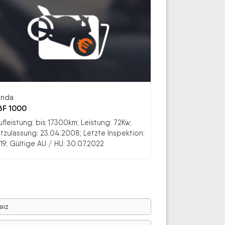
nda
F 1000
ufleistung: bis 17300km; Leistung: 72Kw;
stzulassung: 23.04.2008; Letzte Inspektion:
19; Gültige AU / HU: 30.07.2022
eiz