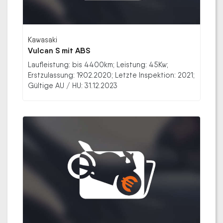
Kawasaki
Vulcan S mit ABS
Laufleistung: bis 4400km; Leistung: 45Kw;
Erstzulassung: 19.02.2020; Letzte Inspektion: 2021;
Gültige AU / HU: 31.12.2023