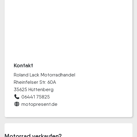
Kontakt
Roland Lack Motorradhandel
Rheinfelser Str. 60A
35625 Hüttenberg
06441 75825
motopresent.de
Motorrad verkaufen?