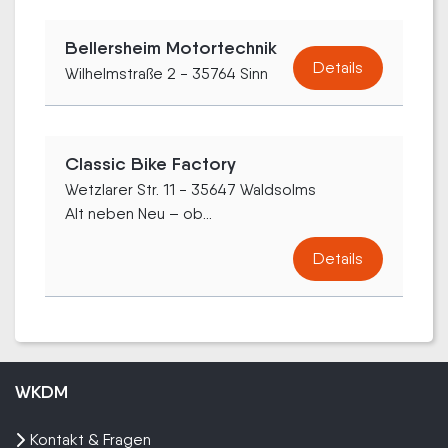
Bellersheim Motortechnik
Details
Wilhelmstraße 2 - 35764 Sinn
Classic Bike Factory
Wetzlarer Str. 11 - 35647 Waldsolms
Alt neben Neu – ob...
Details
WKDM
Kontakt & Fragen