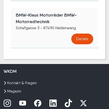
BMW-Klaus Motorräder BMW-
Motorradtechnik
Schafgasse 3 - 87490 Haldenwang
Details
WKDM
Kontakt & Fragen
Magazin