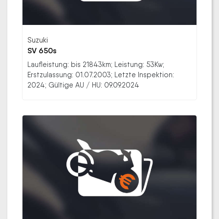
Suzuki
SV 650s
Laufleistung: bis 21843km; Leistung: 53Kw;
Erstzulassung: 01.07.2003; Letzte Inspektion:
2024; Gültige AU / HU: 09.09.2024