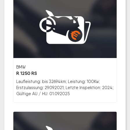
BMW
R 1250 RS
Laufleistung: bis 32694km; Leistung: 100Kw;
Erstzulassung: 29.09.2021; Letzte Inspektion: 2024;
Gültige AU / HU: 01.09.2025