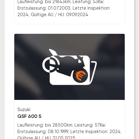
Laufleistung: bis 21843km; Leistung: 53Kw;
Erstzulassung: 01.07.2003; Letzte Inspektion:
2024; Gültige AU / HU: 09.09.2024
Suzuki
GSF 600 S
Laufleistung: bis 28500km; Leistung: 57Kw;
Erstzulassung: 08.10.1999; Letzte Inspektion: 2024;
Gültige AU / HU: 31.05.2025