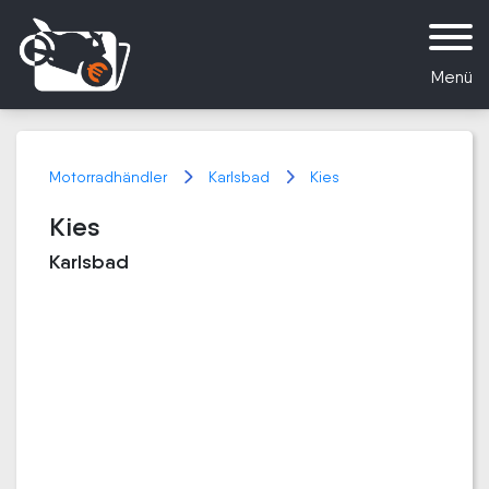
Menü
Motorradhändler
Karlsbad
Kies
Kies
Karlsbad