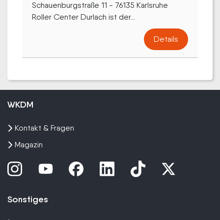
Schauenburgstraße 11 - 76135 Karlsruhe
Roller Center Durlach ist der...
Details
WKDM
Kontakt & Fragen
Magazin
Sonstiges