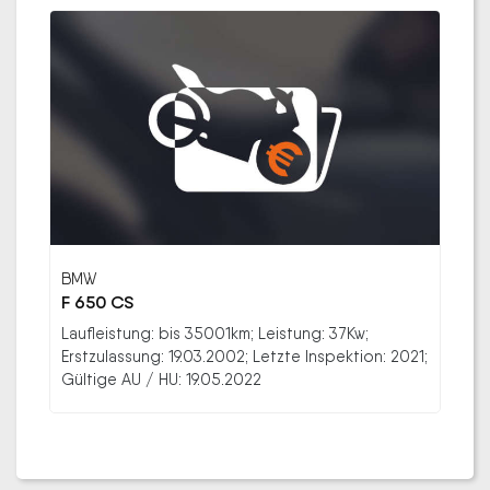
BMW
F 650 CS
Laufleistung: bis 35001km; Leistung: 37Kw;
Erstzulassung: 19.03.2002; Letzte Inspektion: 2021;
Gültige AU / HU: 19.05.2022