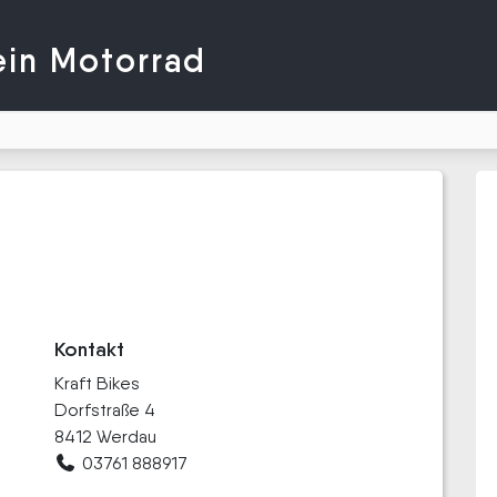
ein Motorrad
Kontakt
Kraft Bikes
Dorfstraße 4
8412 Werdau
03761 888917