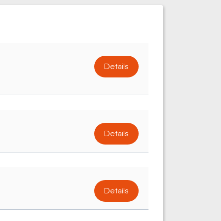
Details
Details
Details