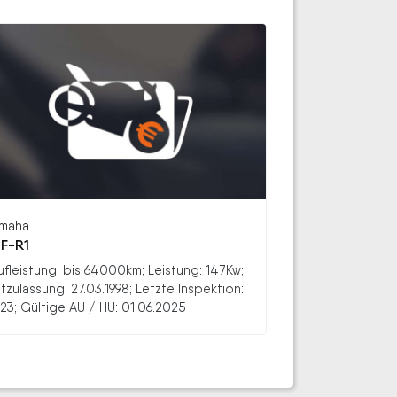
maha
F-R1
ufleistung: bis 64000km; Leistung: 147Kw;
stzulassung: 27.03.1998; Letzte Inspektion:
23; Gültige AU / HU: 01.06.2025