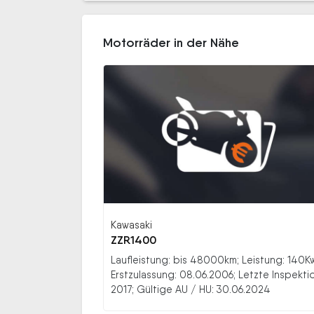
Motorräder in der Nähe
Kawasaki
ZZR1400
Laufleistung: bis 48000km; Leistung: 140K
Erstzulassung: 08.06.2006; Letzte Inspekti
2017; Gültige AU / HU: 30.06.2024