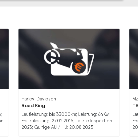
Harley-Davidson
Mz
Road King
TS
w;
Laufleistung: bis 33000km; Leistung: 64Kw;
La
on:
Erstzulassung: 27.02.2015; Letzte Inspektion:
Er
2023; Gültige AU / HU: 20.08.2025
20