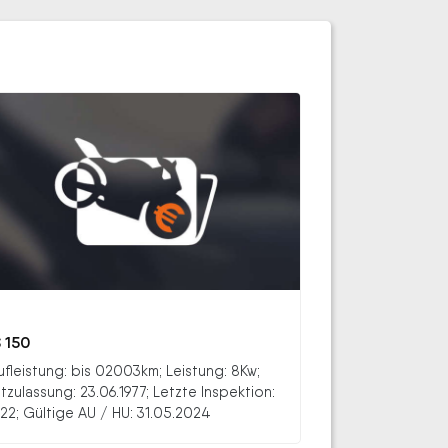
 150
ufleistung: bis 02003km; Leistung: 8Kw;
stzulassung: 23.06.1977; Letzte Inspektion:
22; Gültige AU / HU: 31.05.2024