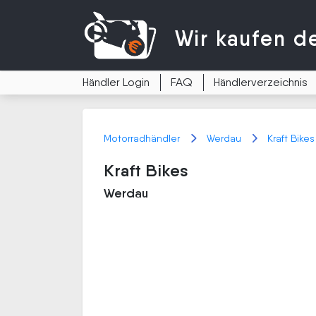
Wir kaufen
d
Händler Login
FAQ
Händlerverzeichnis
Motorradhändler
Werdau
Kraft Bikes
Kraft Bikes
Werdau