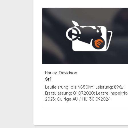
Harley-Davidson
St1
Laufleistung: bis 4850km; Leistung: 89Kw;
Erstzulassung: 01.07.2020; Letzte Inspektio
2023; Gültige AU / HU: 30.09.2024