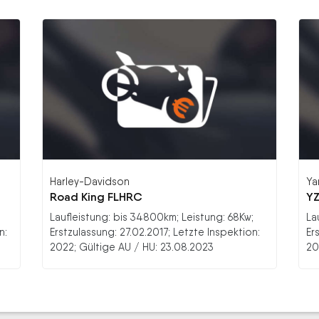
Harley-Davidson
Ya
Road King FLHRC
YZ
Laufleistung: bis 34800km; Leistung: 68Kw;
La
n:
Erstzulassung: 27.02.2017; Letzte Inspektion:
Er
2022; Gültige AU / HU: 23.08.2023
20