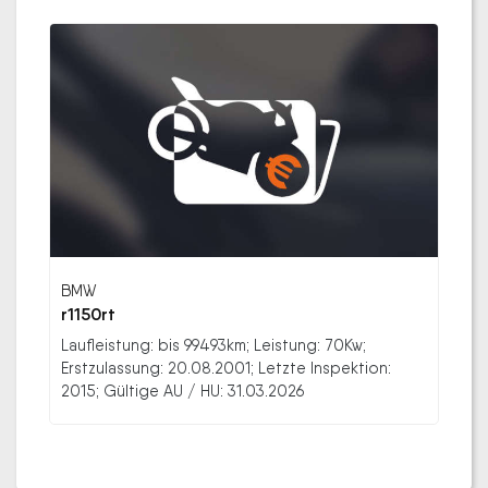
BMW
r1150rt
Laufleistung: bis 99493km; Leistung: 70Kw;
Erstzulassung: 20.08.2001; Letzte Inspektion:
2015; Gültige AU / HU: 31.03.2026