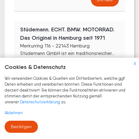
Stüdemann. ECHT. BMW. MOTORRAD.
Das Original in Hamburg seit 1971
Merkurring 116 - 22143 Hamburg
Stüdemann GmbH ist ein traditionsreicher...
X
Cookies & Datenschutz
Details
Wir verwenden Cookies & Quellen von Drittanbietern, welche ggf.
Daten erheben und verarbeiten könnten. Diese Funktionen sind
derzeit deaktiviert. Sie können die Funktionalitäten aktivieren und
Suck
stimmen damit der entsprechenden Nutzung gemäß
unserer
Datenschutzerklärung
zu.
Amsinckstraße 45 - 20097 Hamburg
Ablehnen
Details
Bestätigen