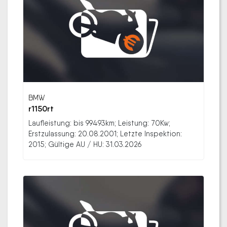
BMW
r1150rt
Laufleistung: bis 99493km; Leistung: 70Kw;
Erstzulassung: 20.08.2001; Letzte Inspektion:
2015; Gültige AU / HU: 31.03.2026