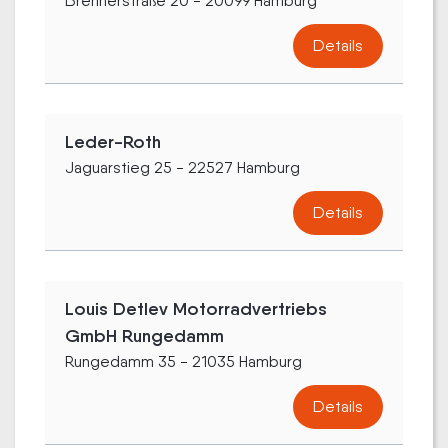
Brennerstraße 20 - 20099 Hamburg
Details
Leder-Roth
Jaguarstieg 25 - 22527 Hamburg
Details
Louis Detlev Motorradvertriebs
GmbH Rungedamm
Rungedamm 35 - 21035 Hamburg
Details