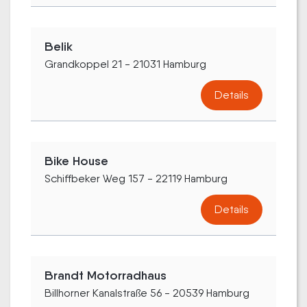
Belik
Grandkoppel 21 - 21031 Hamburg
Details
Bike House
Schiffbeker Weg 157 - 22119 Hamburg
Details
Brandt Motorradhaus
Billhorner Kanalstraße 56 - 20539 Hamburg