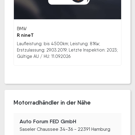
BMW
R nineT
Laufleistung: bis 4500km; Leistung: 81Kw;
Erstzulassung: 29.03.2019; Letzte Inspektion: 2023;
Gültige AU / HU: 11.09.2026
Motorradhändler in der Nähe
Auto Forum FED GmbH
Saseler Chaussee 34-36 - 22391 Hamburg