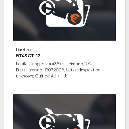
Baotian
BT49QT-12
Laufleistung: bis 4438km; Leistung: 2Kw;
Erstzulassung: 19.07.2008; Letzte Inspektion:
unknown; Gültige AU / HU: