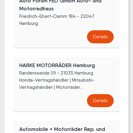
Auto Forum FED GmbH Auto- und
Motorradhaus
Friedrich-Ebert-Damm 184 - 22047
Hamburg
Details
HARKE MOTORRÄDER Hamburg
Randersweide 59 - 21035 Hamburg
Honda-Vertragshändler | Mitsubishi-
Vertragshändler | Motorräder...
Details
Automobile + Motorräder Rep. und