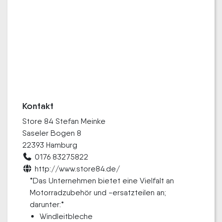
Kontakt
Store 84 Stefan Meinke
Saseler Bogen 8
22393 Hamburg
0176 83275822
http://www.store84.de/
*Das Unternehmen bietet eine Vielfalt an
Motorradzubehör und -ersatzteilen an;
darunter:*
Windleitbleche