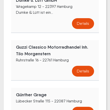
Dumke u. Lütt GmbH
Wragekamp 12 - 22397 Hamburg
Dumke & Lütt ist ein...
Details
Guzzi Classico Motorradhandel Inh.
Tilo Morgenstern
Ruhrstraße 16 - 22761 Hamburg
Details
Günther Grage
Lübecker Straße 115 - 22087 Hamburg