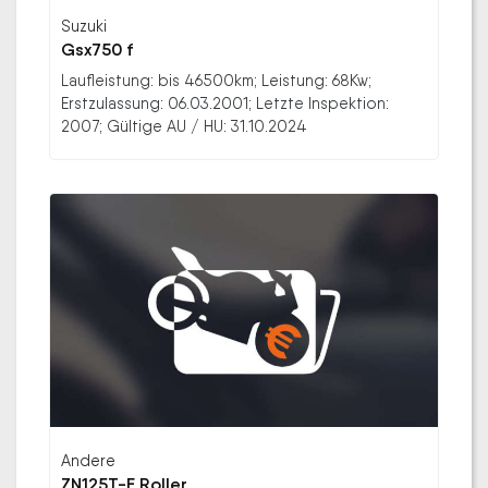
Suzuki
Gsx750 f
Laufleistung: bis 46500km; Leistung: 68Kw;
Erstzulassung: 06.03.2001; Letzte Inspektion:
2007; Gültige AU / HU: 31.10.2024
Andere
ZN125T-E Roller